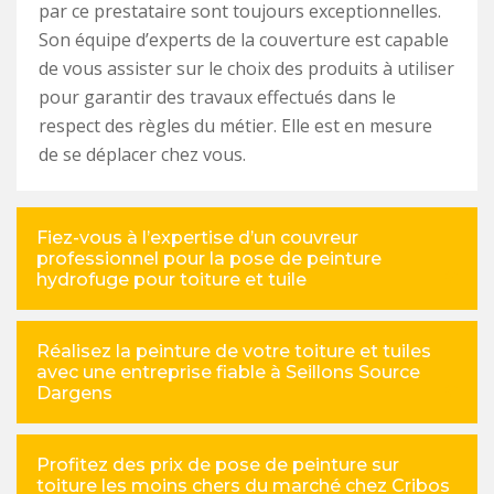
par ce prestataire sont toujours exceptionnelles.
Son équipe d’experts de la couverture est capable
de vous assister sur le choix des produits à utiliser
pour garantir des travaux effectués dans le
respect des règles du métier. Elle est en mesure
de se déplacer chez vous.
Fiez-vous à l’expertise d’un couvreur
professionnel pour la pose de peinture
hydrofuge pour toiture et tuile
Réalisez la peinture de votre toiture et tuiles
avec une entreprise fiable à Seillons Source
Dargens
Profitez des prix de pose de peinture sur
toiture les moins chers du marché chez Cribos