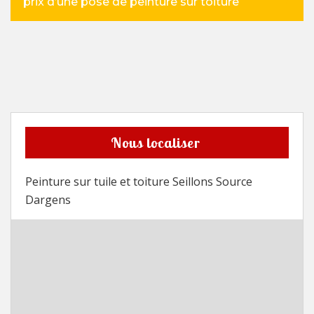
prix d’une pose de peinture sur toiture
Nous localiser
Peinture sur tuile et toiture Seillons Source
Dargens