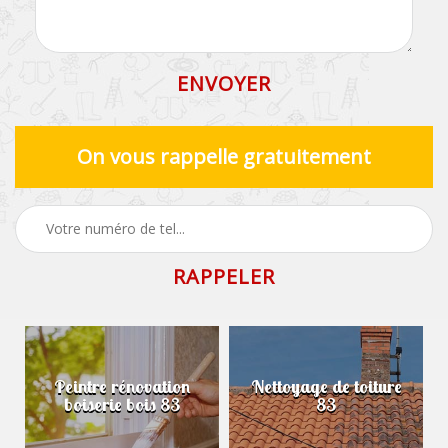
On vous rappelle gratuitement
Peintre rénovation
Nettoyage de toiture
boiserie bois 83
83