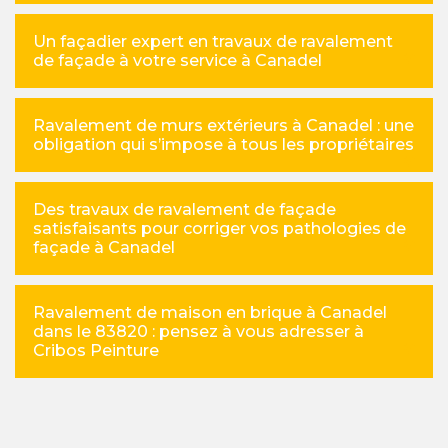
Un façadier expert en travaux de ravalement
de façade à votre service à Canadel
Ravalement de murs extérieurs à Canadel : une
obligation qui s’impose à tous les propriétaires
Des travaux de ravalement de façade
satisfaisants pour corriger vos pathologies de
façade à Canadel
Ravalement de maison en brique à Canadel
dans le 83820 : pensez à vous adresser à
Cribos Peinture