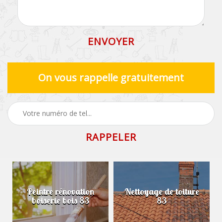
On vous rappelle gratuitement
Peintre rénovation
Nettoyage de toiture
boiserie bois 83
83