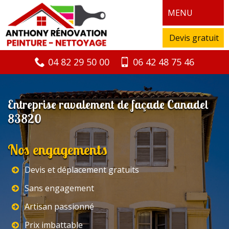
MENU
Devis gratuit
04 82 29 50 00
06 42 48 75 46
Entreprise ravalement de façade Canadel
83820
Nos engagements
Devis et déplacement gratuits
Sans engagement
Artisan passionné
Prix imbattable