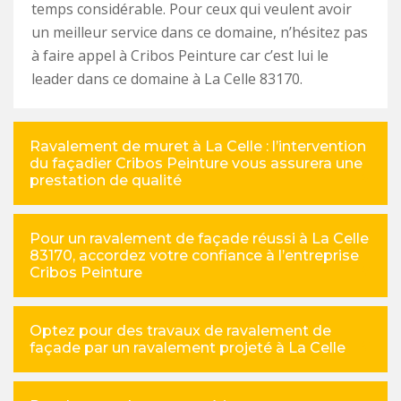
temps considérable. Pour ceux qui veulent avoir
un meilleur service dans ce domaine, n’hésitez pas
à faire appel à Cribos Peinture car c’est lui le
leader dans ce domaine à La Celle 83170.
Ravalement de muret à La Celle : l’intervention
du façadier Cribos Peinture vous assurera une
prestation de qualité
Pour un ravalement de façade réussi à La Celle
83170, accordez votre confiance à l’entreprise
Cribos Peinture
Optez pour des travaux de ravalement de
façade par un ravalement projeté à La Celle