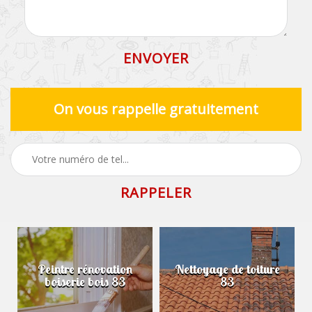
On vous rappelle gratuitement
Peintre rénovation
Nettoyage de toiture
boiserie bois 83
83