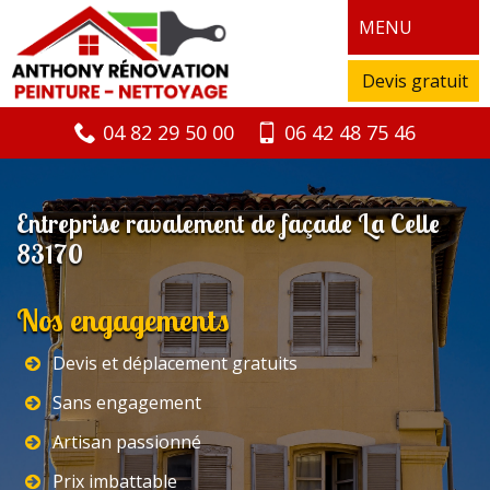
MENU
Devis gratuit
04 82 29 50 00
06 42 48 75 46
Entreprise ravalement de façade La Celle
83170
Nos engagements
Devis et déplacement gratuits
Sans engagement
Artisan passionné
Prix imbattable