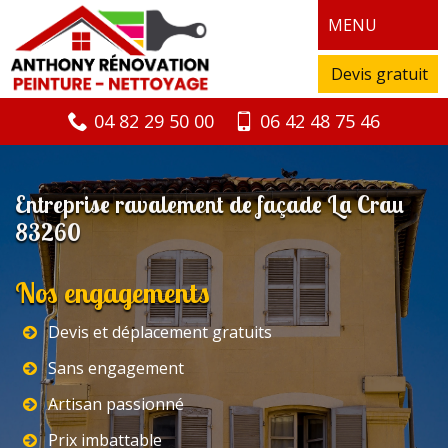
MENU
Devis gratuit
04 82 29 50 00
06 42 48 75 46
Entreprise ravalement de façade La Crau
83260
Nos engagements
Devis et déplacement gratuits
Sans engagement
Artisan passionné
Prix imbattable