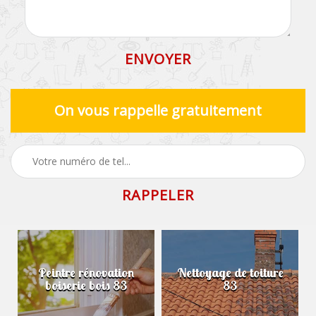
On vous rappelle gratuitement
Peintre rénovation
Nettoyage de toiture
boiserie bois 83
83