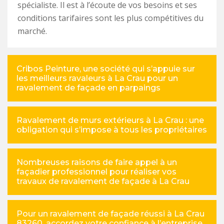
spécialiste. Il est à l’écoute de vos besoins et ses
conditions tarifaires sont les plus compétitives du
marché.
Cribos Peinture, une société qui s’appuie sur
les meilleurs ravaleurs à La Crau pour un
ravalement de façade en parpaings
Ravalement de murs extérieurs à La Crau : une
obligation qui s’impose à tous les propriétaires
Nombreuses raisons de faire appel à un
façadier professionnel pour réaliser vos
travaux de ravalement de façade à La Crau
Pour un ravalement de façade réussi à La Crau
83260, accordez votre confiance à l’entreprise