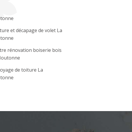
tonne
ture et décapage de volet La
tonne
tre rénovation boiserie bois
Moutonne
oyage de toiture La
tonne