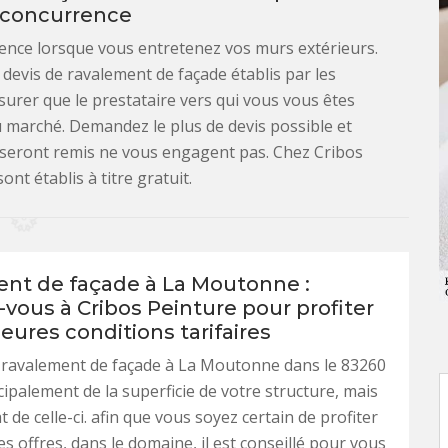
a concurrence
rrence lorsque vous entretenez vos murs extérieurs.
devis de ravalement de façade établis par les
urer que le prestataire vers qui vous vous êtes
u marché. Demandez le plus de devis possible et
 seront remis ne vous engagent pas. Chez Cribos
ont établis à titre gratuit.
nt de façade à La Moutonne :
vous à Cribos Peinture pour profiter
eures conditions tarifaires
n ravalement de façade à La Moutonne dans le 83260
ipalement de la superficie de votre structure, mais
at de celle-ci. afin que vous soyez certain de profiter
es offres, dans le domaine, il est conseillé pour vous