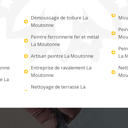
Démoussage de toiture La
Mou
Moutonne
Pein
Peintre ferronnerie fer et métal
Mou
La Moutonne
Pein
Artisan peintre La Moutonne
La 
tonne
Entreprise de ravalement La
Nett
Moutonne
Mou
re La
Nettoyage de terrasse La