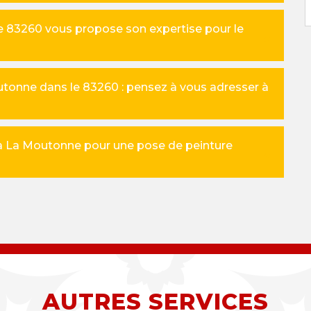
e 83260 vous propose son expertise pour le
tonne dans le 83260 : pensez à vous adresser à
 à La Moutonne pour une pose de peinture
AUTRES SERVICES