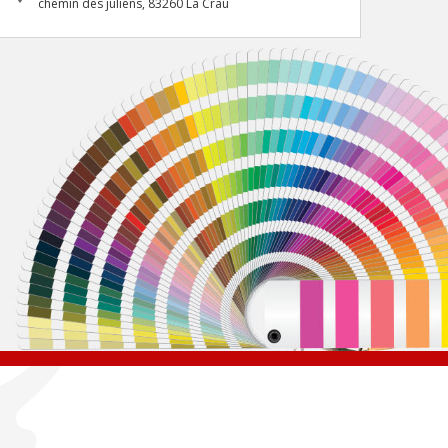
chemin des juliens, 83260 La Crau