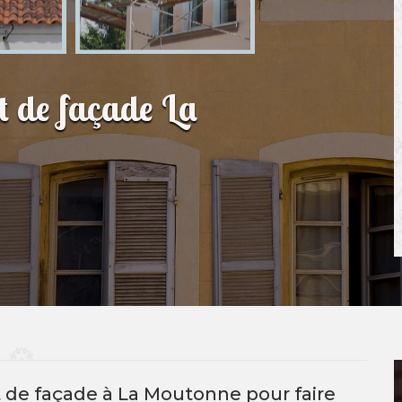
t de façade La
t de façade à La Moutonne pour faire