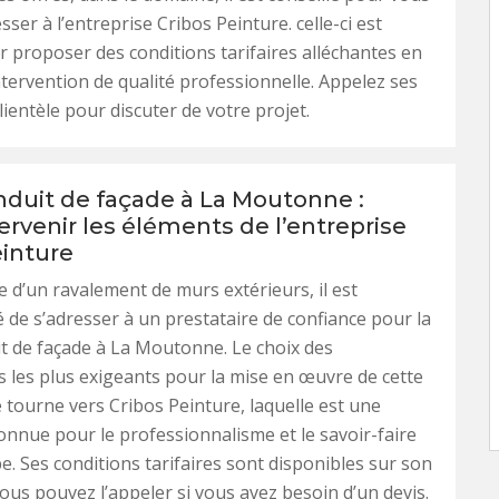
ser à l’entreprise Cribos Peinture. celle-ci est
 proposer des conditions tarifaires alléchantes en
ntervention de qualité professionnelle. Appelez ses
lientèle pour discuter de votre projet.
nduit de façade à La Moutonne :
tervenir les éléments de l’entreprise
einture
e d’un ravalement de murs extérieurs, il est
e s’adresser à un prestataire de confiance pour la
t de façade à La Moutonne. Le choix des
s les plus exigeants pour la mise en œuvre de cette
 tourne vers Cribos Peinture, laquelle est une
onnue pour le professionnalisme et le savoir-faire
e. Ses conditions tarifaires sont disponibles sur son
vous pouvez l’appeler si vous avez besoin d’un devis.