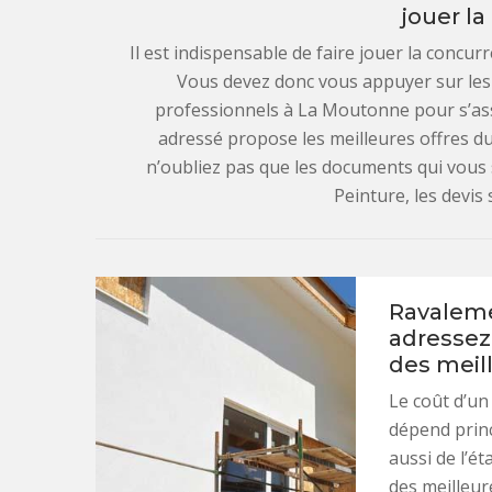
jouer l
Il est indispensable de faire jouer la concu
Vous devez donc vous appuyer sur les 
professionnels à La Moutonne pour s’ass
adressé propose les meilleures offres d
n’oubliez pas que les documents qui vous
Peinture, les devis s
Ravaleme
adressez-
des meill
Le coût d’u
dépend princ
aussi de l’ét
des meilleur