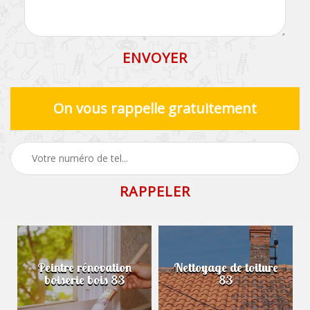
On vous rappelle gratuitement
Peintre rénovation
Nettoyage de toiture
boiserie bois 83
83