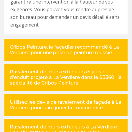
garantira une intervention à la hauteur de vos
exigences. Vous pouvez vous rendre auprès de
son bureau pour demander un devis détaillé sans
engagement.
Cribos Peinture, le façadier recommandé à La
Verdiere pour une pose de peinture réussie
Ravalement de murs extérieurs et pose
d’enduit projeté à La Verdiere dans le 83560 : la
spécialité de Cribos Peinture
Utilisez les devis de ravalement de façade à La
Verdiere pour faire jouer la concurrence
Ravalement de murs extérieurs à La Verdiere :