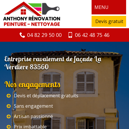
MENU
Devis gratuit
04 82 29 50 00
06 42 48 75 46
Entreprise ravalement de façade La
Verdiere 83560
Nos engagements
Devis et déplacement gratuits
Sans engagement
Artisan passionné
Prix imbattable