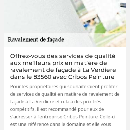
Offrez-vous des services de qualité
aux meilleurs prix en matière de
ravalement de façade à La Verdiere
dans le 83560 avec Cribos Peinture
Pour les propriétaires qui souhaiteraient profiter
de services de qualité en matière de ravalement de
façade à La Verdiere et cela à des prix très
compétitifs, il est recommandé pour eux de
s’adresser à l’entreprise Cribos Peinture. Celle-ci
est une référence dans le domaine et elle vous