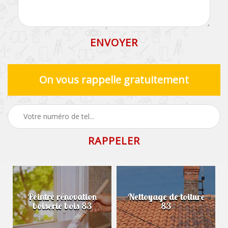
On vous rappelle gratuitement
Peintre rénovation
Nettoyage de toiture
boiserie bois 83
83