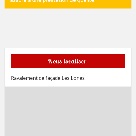
assurera une prestation de qualité
Nous localiser
Ravalement de façade Les Lones