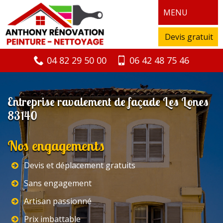
MENU
Devis gratuit
04 82 29 50 00
06 42 48 75 46
Entreprise ravalement de façade Les Lones
83140
Nos engagements
Devis et déplacement gratuits
Sans engagement
Artisan passionné
Prix imbattable