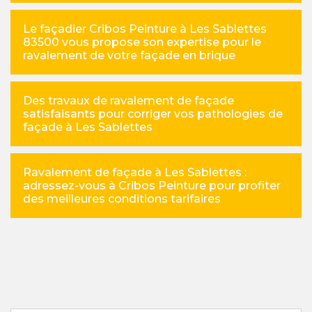
Le façadier Cribos Peinture à Les Sablettes
83500 vous propose son expertise pour le
ravalement de votre façade en brique
Des travaux de ravalement de façade
satisfaisants pour corriger vos pathologies de
façade à Les Sablettes
Ravalement de façade à Les Sablettes :
adressez-vous à Cribos Peinture pour profiter
des meilleures conditions tarifaires