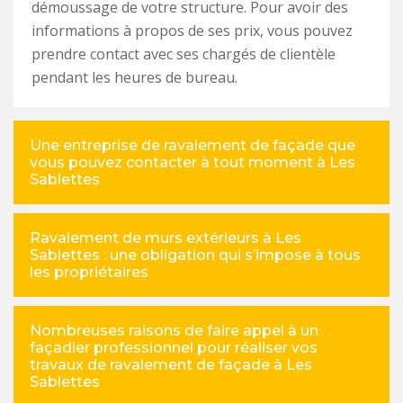
démoussage de votre structure. Pour avoir des
informations à propos de ses prix, vous pouvez
prendre contact avec ses chargés de clientèle
pendant les heures de bureau.
Une entreprise de ravalement de façade que
vous pouvez contacter à tout moment à Les
Sablettes
Ravalement de murs extérieurs à Les
Sablettes : une obligation qui s’impose à tous
les propriétaires
Nombreuses raisons de faire appel à un
façadier professionnel pour réaliser vos
travaux de ravalement de façade à Les
Sablettes