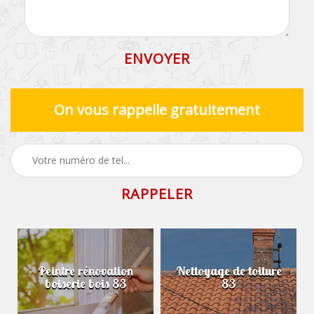
On vous rappelle gratuitement
Peintre rénovation
Nettoyage de toiture
boiserie bois 83
83