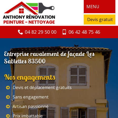
MENU
Devis gratuit
04 82 29 50 00
06 42 48 75 46
Entreprise ravalement de façade Les
Sablettes 83500
Nos engagements
Devis et déplacement gratuits
Sans engagement
Artisan passionné
Prix imbattable