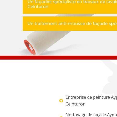
Un façadier spécialiste en travaux de rav
Ceinturon
Un traitement anti-mousse de façade spéci
Entreprise de peinture A
Ceinturon
Nettoyage de façade Ayg