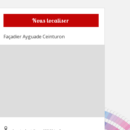
Nous localiser
Façadier Ayguade Ceinturon