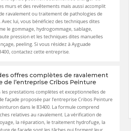
s murs et des revêtements mais aussi accomplit
de ravalement ou traitement de pathologies de
 Avec lui, vous bénéficiez des techniques dites
me le gommage, hydrogommage, sablage,
ute pression et les techniques dites manuelles
çage, peeling. Si vous résidez à Ayguade
400, contactez cette entreprise.
 des offres complètes de ravalement
 de l’entreprise Cribos Peinture
 les prestations complètes et exceptionnelles de
e façade proposée par l’entreprise Cribos Peinture
einturon dans le 83400. La formule comprend
ches relatives au ravalement. La vérification de
ttoyage, la réparation, le traitement hydrofuge, la
ture de façade sont les tâches qui forment leur