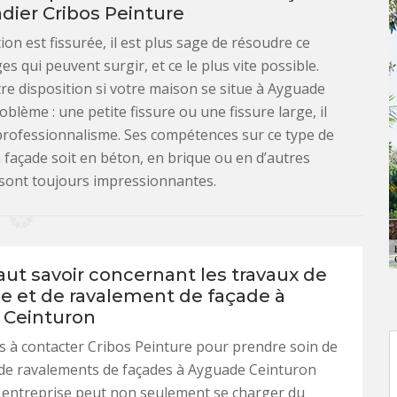
adier Cribos Peinture
ion est fissurée, il est plus sage de résoudre ce
 qui peuvent surgir, et ce le plus vite possible.
tre disposition si votre maison se situe à Ayguade
blème : une petite fissure ou une fissure large, il
 professionnalisme. Ses compétences sur ce type de
 façade soit en béton, en brique ou en d’autres
 sont toujours impressionnantes.
faut savoir concernant les travaux de
e et de ravalement de façade à
 Ceinturon
s à contacter Cribos Peinture pour prendre soin de
 de ravalements de façades à Ayguade Ceinturon
 entreprise peut non seulement se charger du