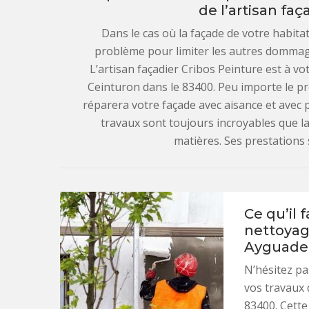
de l’artisan faç
Dans le cas où la façade de votre habitat
problème pour limiter les autres dommages
L’artisan façadier Cribos Peinture est à vo
Ceinturon dans le 83400. Peu importe le pro
réparera votre façade avec aisance et avec
travaux sont toujours incroyables que la
matières. Ses prestations
Ce qu’il 
nettoyag
Ayguade
N’hésitez pa
vos travaux
83400. Cette