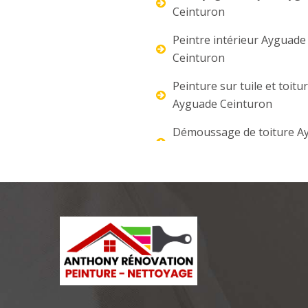
Ceinturon
Peintre intérieur Ayguade
Ceinturon
Peinture sur tuile et toitu
Ayguade Ceinturon
Démoussage de toiture A