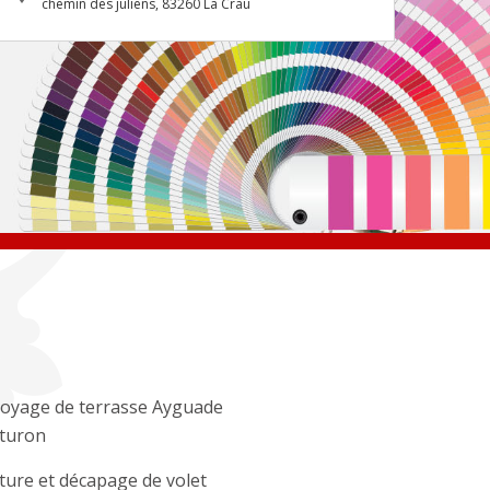
chemin des juliens, 83260 La Crau
oyage de terrasse Ayguade
turon
ture et décapage de volet