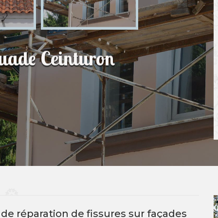
guade Ceinturon
de réparation de fissures sur façades