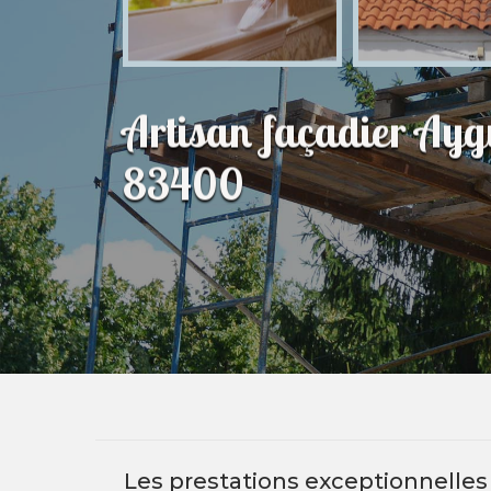
Artisan façadier Ay
83400
Les prestations exceptionnelles 