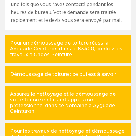
une fois que vous l’avez contacté pendant les
heures de bureau. Votre demande sera traitée
rapidement et le devis vous sera envoyé par mail.
Pour un démoussage de toiture réussi à
Ayguade Ceinturon dans le 83400, confiez les
travaux à Cribos Peinture
Démoussage de toiture : ce qui est à savoir
Assurez le nettoyage et le démoussage de
votre toiture en faisant appel à un
professionnel dans ce domaine à Ayguade
Ceinturon
Pour les travaux de nettoyage et démoussage