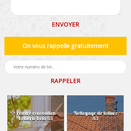
On vous rappelle gratuitement
Peintre rénovation
Nettoyage de toiture
boiserie bois 83
83