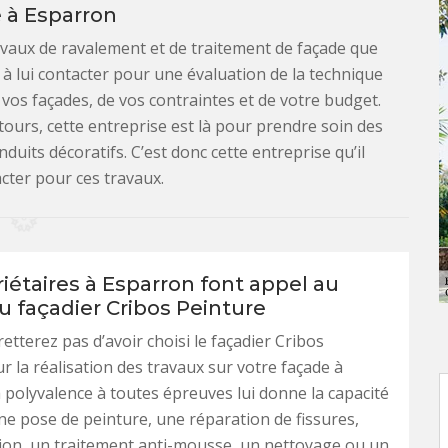
 à Esparron
avaux de ravalement et de traitement de façade que
s à lui contacter pour une évaluation de la technique
e vos façades, de vos contraintes et de votre budget.
tours, cette entreprise est là pour prendre soin des
nduits décoratifs. C’est donc cette entreprise qu’il
cter pour ces travaux.
iétaires à Esparron font appel au
u façadier Cribos Peinture
etterez pas d’avoir choisi le façadier Cribos
r la réalisation des travaux sur votre façade à
 polyvalence à toutes épreuves lui donne la capacité
ne pose de peinture, une réparation de fissures,
ion, un traitement anti-mousse, un nettoyage ou un