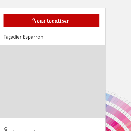
Nous localiser
Façadier Esparron