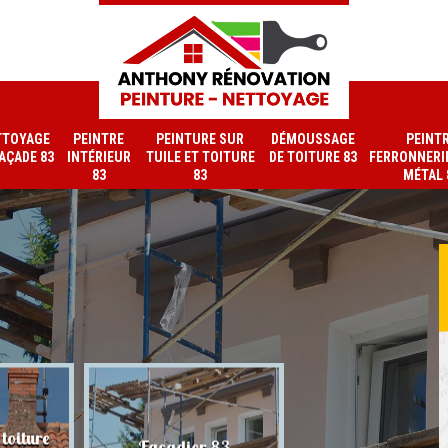
TTOYAGE
PEINTRE
PEINTURE SUR
DÉMOUSSAGE
PEINT
FAÇADE 83
INTÉRIEUR
TUILE ET TOITURE
DE TOITURE 83
FERRONNERIE
83
83
MÉTAL 
toiture
Nettoyage de faç
Façadier 83