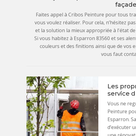
façade
Faites appel à Cribos Peinture pour tous tr
vous voulez réaliser. Pour cela, n’hésitez pa
et la solution la mieux appropriée à l'état d
Si vous habitez à Esparron 83560 et ses alen
couleurs et des finitions ainsi que de vos e
vous faut conta
Les propr
service d
Vous ne regr
Peinture pou
Esparron. Sa
d’exécuter u
une rénovat