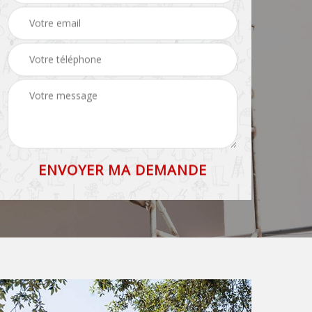
toiture 83