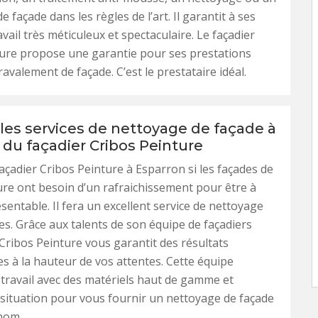
 façade dans les règles de l’art. Il garantit à ses
avail très méticuleux et spectaculaire. Le façadier
ure propose une garantie pour ses prestations
ravalement de façade. C’est le prestataire idéal.
les services de nettoyage de façade à
 du façadier Cribos Peinture
açadier Cribos Peinture à Esparron si les façades de
ure ont besoin d’un rafraichissement pour être à
entable. Il fera un excellent service de nettoyage
es. Grâce aux talents de son équipe de façadiers
ribos Peinture vous garantit des résultats
es à la hauteur de vos attentes. Cette équipe
 travail avec des matériels haut de gamme et
 situation pour vous fournir un nettoyage de façade
nom.