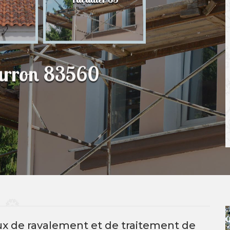
83
parron 83560
aux de ravalement et de traitement de