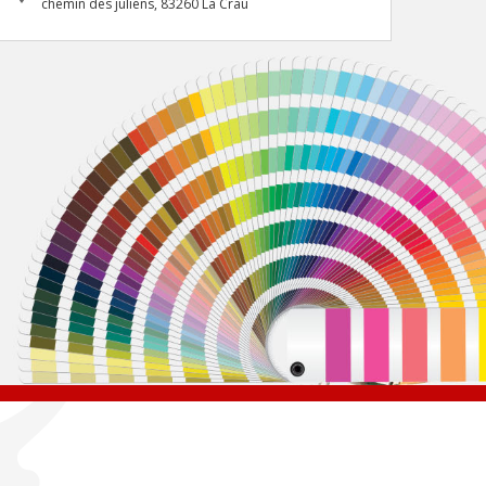
chemin des juliens, 83260 La Crau