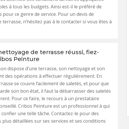
les à tous les budgets. Ainsi est-il le préféré de
s pour ce genre de service. Pour un devis de
 terrasse, n’hésitez pas à le contacter si vous êtes à
ettoyage de terrasse réussi, fiez-
ribos Peinture
son dispose d’une terrasse, son nettoyage et son
nt des opérations à effectuer régulièrement. En
errasse se couvre facilement de saletés, et pour que
garde son bon état, il faut la débarrasser des saletés
rent. Pour ce faire, le recours à un prestataire
conseillé. Cribos Peinture est un professionnel à qui
confier une telle tâche. Contactez-le pour des
 plus détaillées sur ses services et ses conditions