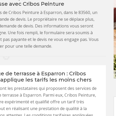
sse avec Cribos Peinture
es de Cribos Peinture à Esparron, dans le 83560, un
nde de devis. Le propriétaire ne se déplace plus,
e demande de devis. Des informations vous seront
e. Une fois rempli, le formulaire sera soumis à
st pas payante et le devis ne vous engage pas. Vous
ler pour une telle demande.
 de terrasse à Esparron : Cribos
applique les tarifs les moins chers
t les prestataires qui proposent des services de
 terrasse à Esparron. Parmi eux, Cribos Peinture,
e expérimenté et qualifié offre un tarif très
ut en réalisant une prestation de qualité à la
os attentes. Les conditions tarifaires appliquées