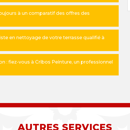
oujours à un comparatif des offres des
iste en nettoyage de votre terrasse qualifié à
n : fiez-vous à Cribos Peinture, un professionnel
AUTRES SERVICES