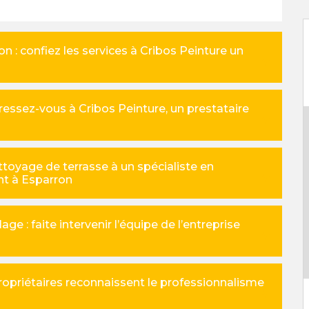
n : confiez les services à Cribos Peinture un
dressez-vous à Cribos Peinture, un prestataire
ttoyage de terrasse à un spécialiste en
nt à Esparron
e : faite intervenir l’équipe de l’entreprise
opriétaires reconnaissent le professionnalisme