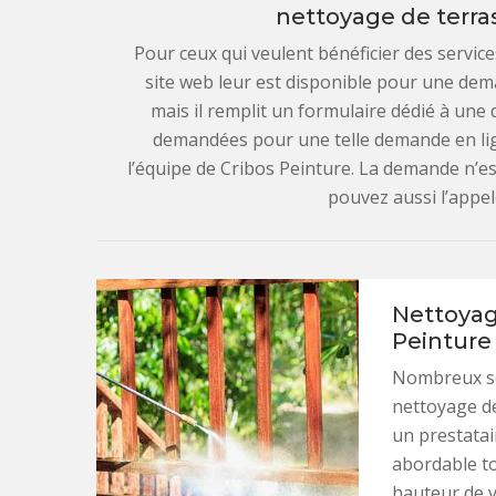
nettoyage de terra
Pour ceux qui veulent bénéficier des servic
site web leur est disponible pour une dema
mais il remplit un formulaire dédié à un
demandées pour une telle demande en lign
l’équipe de Cribos Peinture. La demande n’e
pouvez aussi l’appe
Nettoyage
Peinture 
Nombreux son
nettoyage de
un prestatair
abordable to
hauteur de v