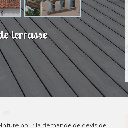
de terrasse
Peinture pour la demande de devis de