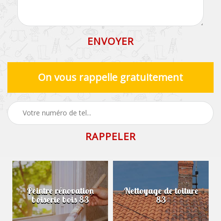
On vous rappelle gratuitement
Peintre rénovation
Nettoyage de toiture
boiserie bois 83
83