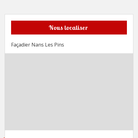
Nous localiser
Façadier Nans Les Pins