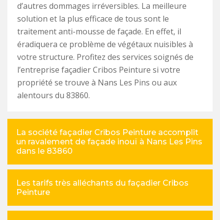
d’autres dommages irréversibles. La meilleure
solution et la plus efficace de tous sont le
traitement anti-mousse de façade. En effet, il
éradiquera ce problème de végétaux nuisibles à
votre structure. Profitez des services soignés de
l’entreprise façadier Cribos Peinture si votre
propriété se trouve à Nans Les Pins ou aux
alentours du 83860.
La société façadier Cribos Peinture accomplit
un ravalement de façade inouï à Nans Les Pins
dans le 83860
Les tarifs très alléchants du façadier Cribos
Peinture