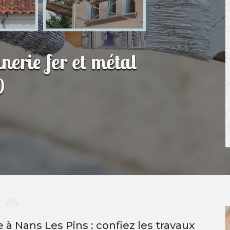
nerie fer et métal
0
 à Nans Les Pins : confiez les travaux