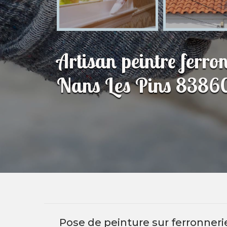
Artisan peintre ferron
Nans Les Pins 8386
Pose de peinture sur ferronnerie