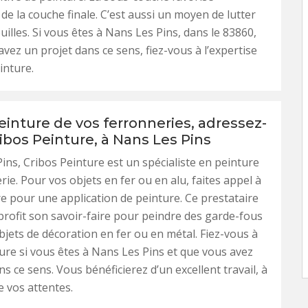
 de la couche finale. C’est aussi un moyen de lutter
uilles. Si vous êtes à Nans Les Pins, dans le 83860,
avez un projet dans ce sens, fiez-vous à l’expertise
inture.
einture de vos ferronneries, adressez-
ibos Peinture, à Nans Les Pins
ins, Cribos Peinture est un spécialiste en peinture
rie. Pour vos objets en fer ou en alu, faites appel à
re pour une application de peinture. Ce prestataire
profit son savoir-faire pour peindre des garde-fous
objets de décoration en fer ou en métal. Fiez-vous à
ure si vous êtes à Nans Les Pins et que vous avez
s ce sens. Vous bénéficierez d’un excellent travail, à
e vos attentes.