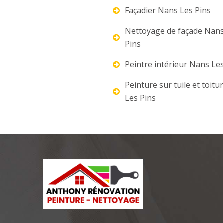
Façadier Nans Les Pins
Nettoyage de façade Nans
Pins
Peintre intérieur Nans Le
Peinture sur tuile et toit
Les Pins