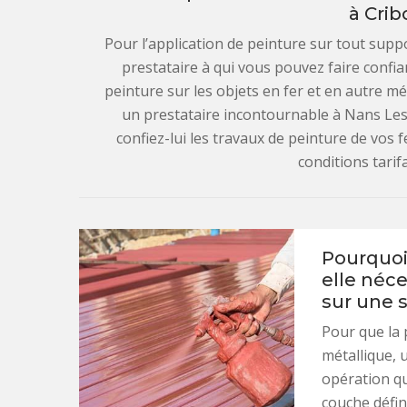
à Crib
Pour l’application de peinture sur tout suppo
prestataire à qui vous pouvez faire confian
peinture sur les objets en fer et en autre mé
un prestataire incontournable à Nans Les 
confiez-lui les travaux de peinture de vos
conditions tarifa
Pourquoi
elle néc
sur une 
Pour que la 
métallique, 
opération qu
couche défin