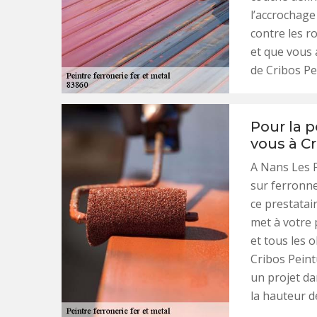
l’accrochage
contre les ro
et que vous 
de Cribos Pe
Pour la p
vous à Cr
A Nans Les P
sur ferronne
ce prestatai
met à votre 
et tous les 
Cribos Peint
un projet dan
la hauteur d