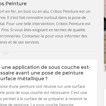
os Peinture
rt en fer, en bois ou en alu, Cribos Peinture est un
ce. Il s’est fait connaitre surtout dans la pose de
tal. Pour une telle intervention, Cribos Peinture est
Pins. Si vous êtes exigeant en termes de qualité,
 ferronneries. Contactez-le pour vous informer des
ires et de ses services.
 une application de sous couche est-
essaire avant une pose de peinture
surface métallique ?
pose d’une peinture soit réussie sur une surface
une pose de sous couche est nécessaire. C’est une
i permet à la surface de se préparer à recevoir la
itive de peinture. La sous-couche favorise