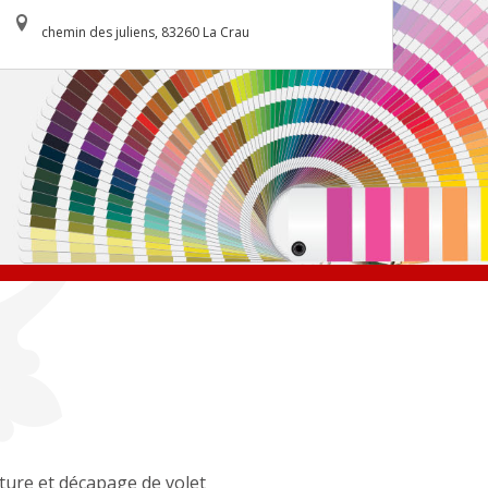
chemin des juliens, 83260 La Crau
ture et décapage de volet