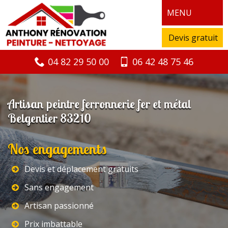
MENU
Devis gratuit
04 82 29 50 00
06 42 48 75 46
Artisan peintre ferronnerie fer et métal
Belgentier 83210
Nos engagements
Devis et déplacement gratuits
Sans engagement
Artisan passionné
Prix imbattable