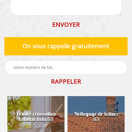
On vous rappelle gratuitement
Peintre rénovation
Nettoyage de toiture
boiserie bois 83
83