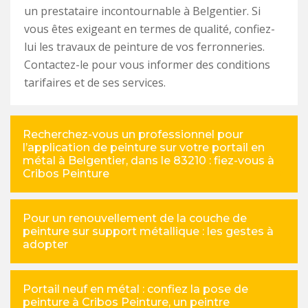
un prestataire incontournable à Belgentier. Si
vous êtes exigeant en termes de qualité, confiez-
lui les travaux de peinture de vos ferronneries.
Contactez-le pour vous informer des conditions
tarifaires et de ses services.
Recherchez-vous un professionnel pour
l’application de peinture sur votre portail en
métal à Belgentier, dans le 83210 : fiez-vous à
Cribos Peinture
Pour un renouvellement de la couche de
peinture sur support métallique : les gestes à
adopter
Portail neuf en métal : confiez la pose de
peinture à Cribos Peinture, un peintre