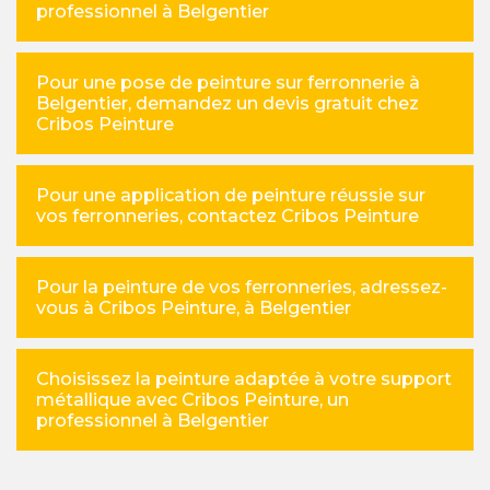
professionnel à Belgentier
Pour une pose de peinture sur ferronnerie à
Belgentier, demandez un devis gratuit chez
Cribos Peinture
Pour une application de peinture réussie sur
vos ferronneries, contactez Cribos Peinture
Pour la peinture de vos ferronneries, adressez-
vous à Cribos Peinture, à Belgentier
Choisissez la peinture adaptée à votre support
métallique avec Cribos Peinture, un
professionnel à Belgentier