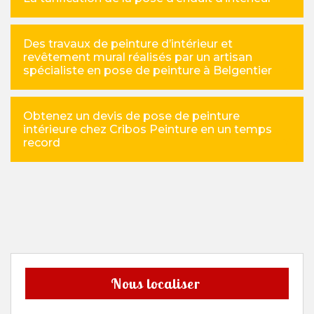
Des travaux de peinture d’intérieur et
revêtement mural réalisés par un artisan
spécialiste en pose de peinture à Belgentier
Obtenez un devis de pose de peinture
intérieure chez Cribos Peinture en un temps
record
Nous localiser