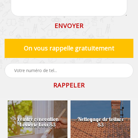
On vous rappelle gratuitement
Peintre rénovation
Nettoyage de toiture
boiserie bois 83
83