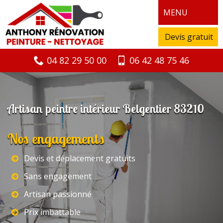
MENU
Devis gratuit
04 82 29 50 00
06 42 48 75 46
Artisan peintre intérieur Belgentier 83210
Nos engagements
Devis et déplacement gratuits
Sans engagement
Artisan passionné
Prix imbattable