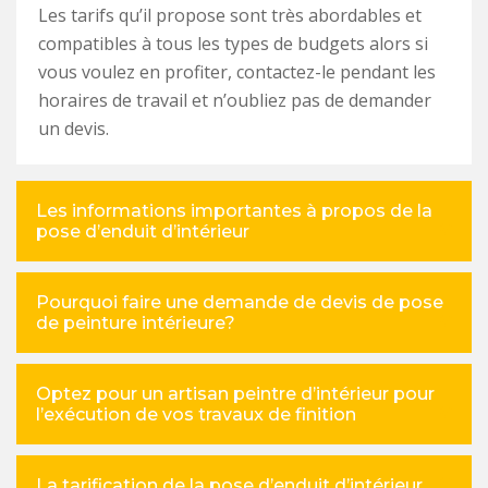
Les tarifs qu’il propose sont très abordables et
compatibles à tous les types de budgets alors si
vous voulez en profiter, contactez-le pendant les
horaires de travail et n’oubliez pas de demander
un devis.
Les informations importantes à propos de la
pose d’enduit d’intérieur
Pourquoi faire une demande de devis de pose
de peinture intérieure?
Optez pour un artisan peintre d’intérieur pour
l’exécution de vos travaux de finition
La tarification de la pose d’enduit d’intérieur