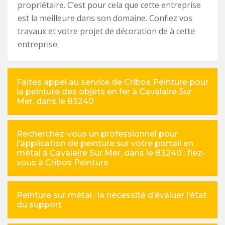
propriétaire. C’est pour cela que cette entreprise
est la meilleure dans son domaine. Confiez vos
travaux et votre projet de décoration de à cette
entreprise.
Faites appel au service de Cribos Peinture pour
la peinture des objets en fer à Cavalaire Sur
Mer, dans le 83240
Recherchez-vous un professionnel pour
l’application de peinture sur votre portail en
métal à Cavalaire Sur Mer, dans le 83240 : fiez-
vous à Cribos Peinture
Peinture sur métal : la nécessité d’évaluer l’état
du support