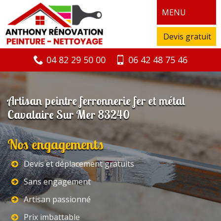
MENU
Devis gratuit
04 82 29 50 00
06 42 48 75 46
Artisan peintre ferronnerie fer et métal
Cavalaire Sur Mer 83240
Nos engagements
Devis et déplacement gratuits
Sans engagement
Artisan passionné
Prix imbattable