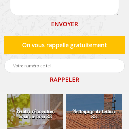
On vous rappelle gratuitement
Peintre rénovation
Nettoyage de toiture
boiserie bois 83
83