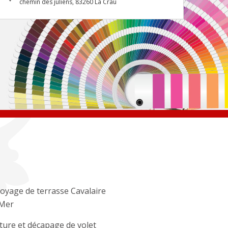
chemin des juliens, 83260 La Crau
oyage de terrasse Cavalaire
 Mer
ture et décapage de volet