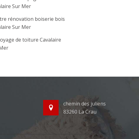
laire Sur Mer
tre rénovation boiserie bois
laire Sur Mer
oyage de toiture Cavalaire
 Mer
chemin des juliens
83260 La Crau