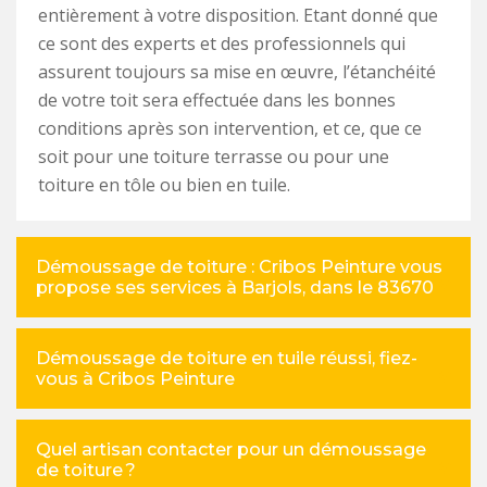
entièrement à votre disposition. Etant donné que
ce sont des experts et des professionnels qui
assurent toujours sa mise en œuvre, l’étanchéité
de votre toit sera effectuée dans les bonnes
conditions après son intervention, et ce, que ce
soit pour une toiture terrasse ou pour une
toiture en tôle ou bien en tuile.
Démoussage de toiture : Cribos Peinture vous
propose ses services à Barjols, dans le 83670
Démoussage de toiture en tuile réussi, fiez-
vous à Cribos Peinture
Quel artisan contacter pour un démoussage
de toiture ?