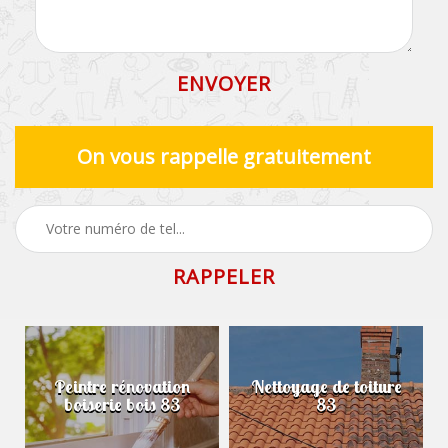
On vous rappelle gratuitement
Peintre rénovation
Nettoyage de toiture
boiserie bois 83
83