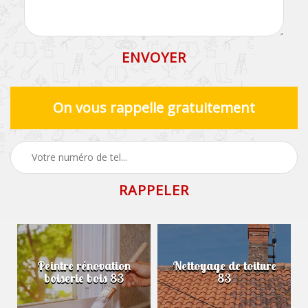
On vous rappelle gratuitement
Peintre rénovation
Nettoyage de toiture
boiserie bois 83
83