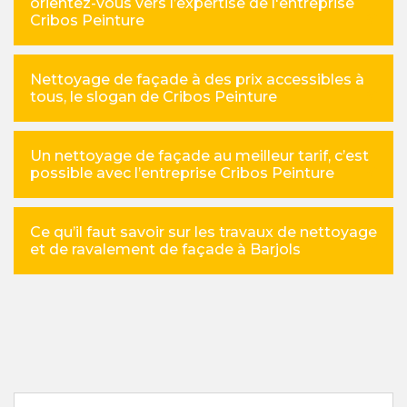
orientez-vous vers l’expertise de l'entreprise
Cribos Peinture
Nettoyage de façade à des prix accessibles à
tous, le slogan de Cribos Peinture
Un nettoyage de façade au meilleur tarif, c’est
possible avec l’entreprise Cribos Peinture
Ce qu’il faut savoir sur les travaux de nettoyage
et de ravalement de façade à Barjols