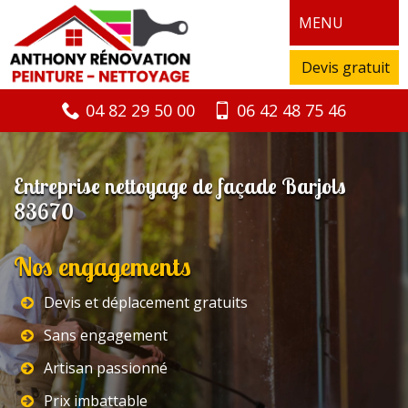
MENU
Devis gratuit
04 82 29 50 00
06 42 48 75 46
Entreprise nettoyage de façade Barjols
83670
Nos engagements
Devis et déplacement gratuits
Sans engagement
Artisan passionné
Prix imbattable