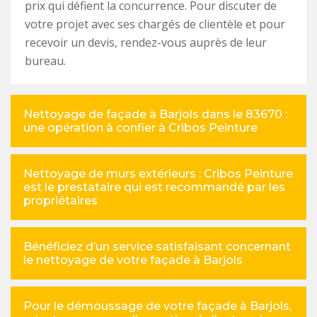
prix qui défient la concurrence. Pour discuter de
votre projet avec ses chargés de clientèle et pour
recevoir un devis, rendez-vous auprès de leur
bureau.
Nettoyage de façade à Barjols dans le 83670 :
une opération à confier à Cribos Peinture
Nettoyage de murs extérieurs : Cribos Peinture
est le prestataire qui est recommandé par les
propriétaires
Bénéficiez d’un service satisfaisant concernant
le nettoyage de votre façade à Barjols
Pour le démoussage de votre façade à Barjols,