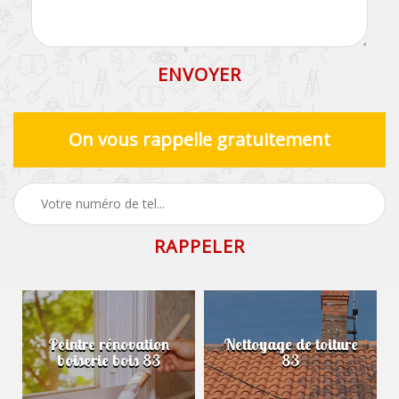
On vous rappelle gratuitement
Peintre rénovation
Nettoyage de toiture
boiserie bois 83
83