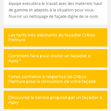
équipe exécutera le travail avec des matériels haut
de gamme et adaptés à la situation pour vous
fournir un nettoyage de façade digne de ce nom.
Les tarifs très alléchants du façadier Cribos
Peinture
Comment faire pour choisir un façadier à
Agay?
Faites confiance à l’expertise de Cribos
Peinture pour la rénovation de votre façade
Découvrez le service proposé par un façadier à
Agay