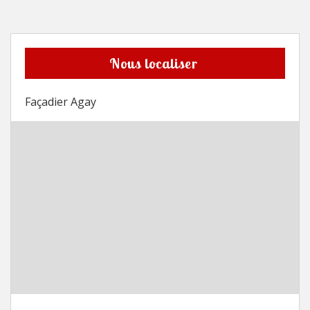
Nous localiser
Façadier Agay