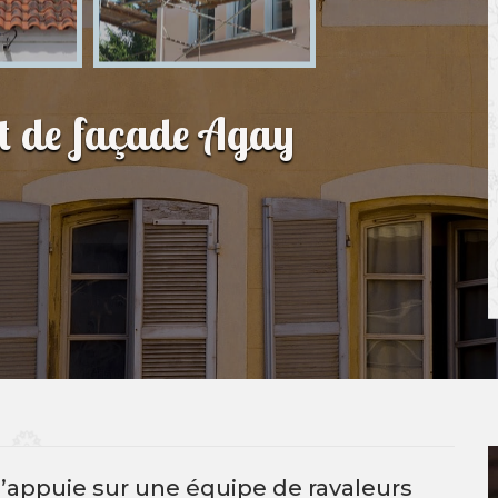
t de façade Agay
 s’appuie sur une équipe de ravaleurs