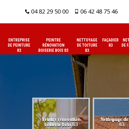
04 82 29 50 00
06 42 48 75 46
ENTREPRISE
PEINTRE
NETTOYAGE
FAÇADIER
NE
DE PEINTURE
RÉNOVATION
DE TOITURE
83
DE 
83
BOISERIE BOIS 83
83
 de peinture
Peintre rénovation
Nettoyage de 
83
boiserie bois 83
83