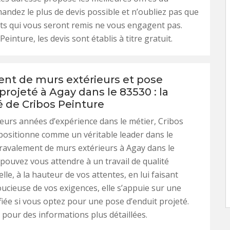
ndez le plus de devis possible et n’oubliez pas que
ts qui vous seront remis ne vous engagent pas.
einture, les devis sont établis à titre gratuit.
nt de murs extérieurs et pose
projeté à Agay dans le 83530 : la
é de Cribos Peinture
ieurs années d’expérience dans le métier, Cribos
positionne comme un véritable leader dans le
ravalement de murs extérieurs à Agay dans le
pouvez vous attendre à un travail de qualité
le, à la hauteur de vos attentes, en lui faisant
oucieuse de vos exigences, elle s’appuie sur une
fiée si vous optez pour une pose d’enduit projeté.
 pour des informations plus détaillées.