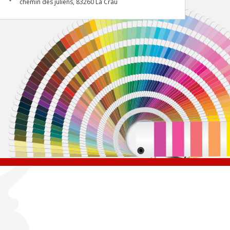
chemin des juliens, 83260 La Crau