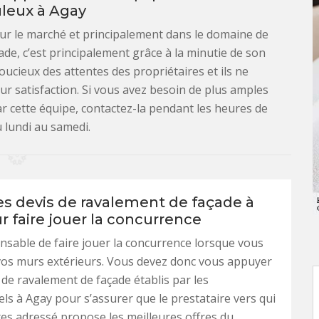
leux à Agay
 sur le marché et principalement dans le domaine de
ade, c’est principalement grâce à la minutie de son
oucieux des attentes des propriétaires et ils ne
ur satisfaction. Si vous avez besoin de plus amples
ar cette équipe, contactez-la pendant les heures de
 lundi au samedi.
les devis de ravalement de façade à
 faire jouer la concurrence
pensable de faire jouer la concurrence lorsque vous
vos murs extérieurs. Vous devez donc vous appuyer
s de ravalement de façade établis par les
ls à Agay pour s’assurer que le prestataire vers qui
es adressé propose les meilleures offres du