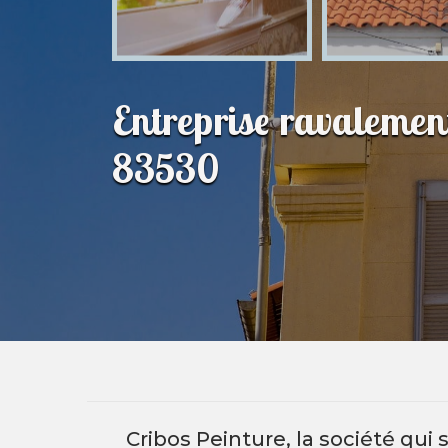
Entreprise ravalemen
83530
Cribos Peinture, la société qui