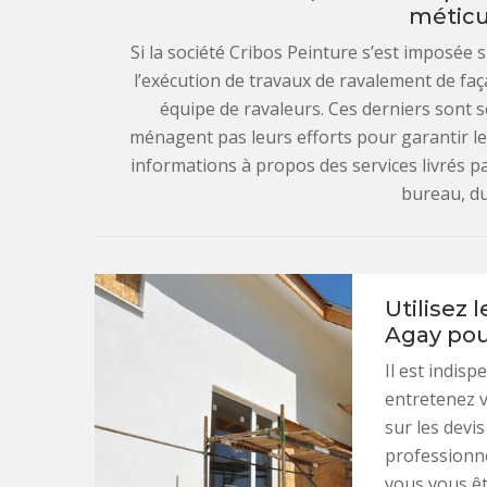
méticu
Si la société Cribos Peinture s’est imposée
l’exécution de travaux de ravalement de faç
équipe de ravaleurs. Ces derniers sont s
ménagent pas leurs efforts pour garantir le
informations à propos des services livrés p
bureau, du
Utilisez 
Agay pour
Il est indis
entretenez 
sur les devi
professionne
vous vous êt