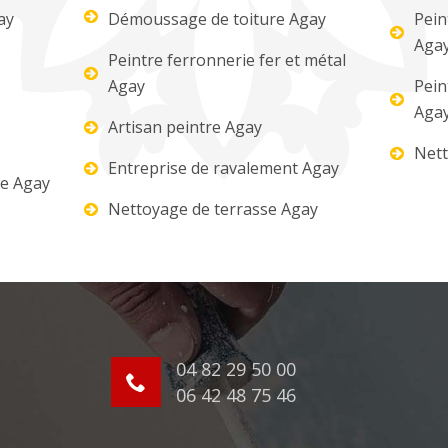
ay
Démoussage de toiture Agay
Pein
Aga
Peintre ferronnerie fer et métal
Agay
Pein
Aga
Artisan peintre Agay
Nett
Entreprise de ravalement Agay
re Agay
Nettoyage de terrasse Agay
04 82 29 50 00
06 42 48 75 46