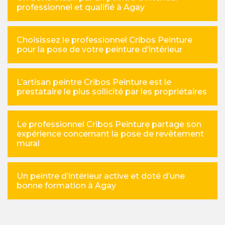
professionnel et qualifié à Agay
Choisissez le professionnel Cribos Peinture
pour la pose de votre peinture d’intérieur
L’artisan peintre Cribos Peinture est le
prestataire le plus sollicité par les propriétaires
Le professionnel Cribos Peinture partage son
expérience concernant la pose de revêtement
mural
Un peintre d’intérieur active et doté d’une
bonne formation à Agay