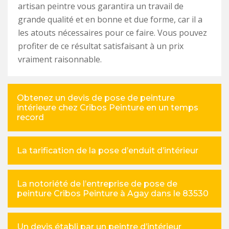
artisan peintre vous garantira un travail de
grande qualité et en bonne et due forme, car il a
les atouts nécessaires pour ce faire. Vous pouvez
profiter de ce résultat satisfaisant à un prix
vraiment raisonnable.
Obtenez un devis de pose de peinture
intérieure chez Cribos Peinture en un temps
record
La tarification de la pose d’enduit d’intérieur
La notoriété de l’entreprise de pose de
peinture Cribos Peinture à Agay dans le 83530
Un devis établi par un peintre d’intérieur