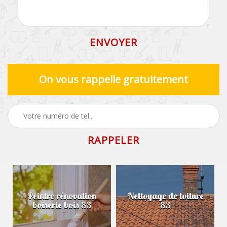
On vous rappelle gratuitement
Peintre rénovation
Nettoyage de toiture
boiserie bois 83
83