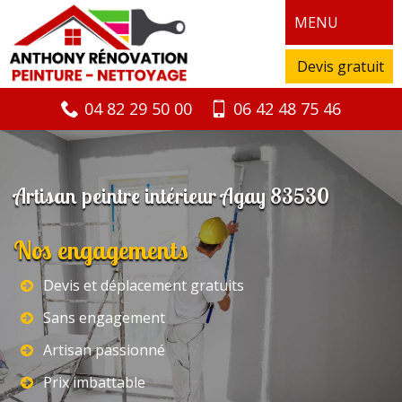
MENU
Devis gratuit
04 82 29 50 00
06 42 48 75 46
Artisan peintre intérieur Agay 83530
Nos engagements
Devis et déplacement gratuits
Sans engagement
Artisan passionné
Prix imbattable